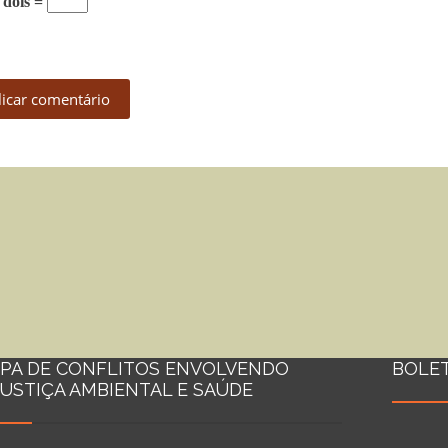
 dois =
licar comentário
PA DE CONFLITOS ENVOLVENDO
BOLE
JUSTIÇA AMBIENTAL E SAÚDE