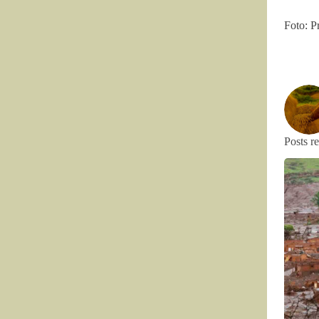
Foto: P
Posts r