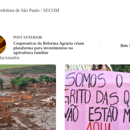
refeitura de São Paulo / SECOM
POST
ANTERIOR
Cooperativas da Reforma Agrária criam
Belo 
plataforma para investimentos na
agricultura familiar
elacionados