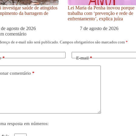
i investigar saúde de atingidos
Lei Maria da Penha inovou porque
mpimento da barragem de
trabalha com ‘prevenção e rede de
enfrentamento’, explica juíza
 de agosto de 2026
7 de agosto de 2026
um comentário
dereço de e-mail não será publicado.
Campos obrigatórios são marcados com
*
e
*
E-mail
*
onar comentário
*
uma resposta em números: