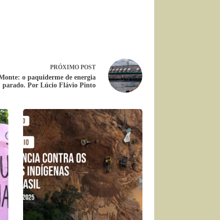
PRÓXIMO
POST
Monte: o paquiderme de energia
parado. Por Lúcio Flávio Pinto