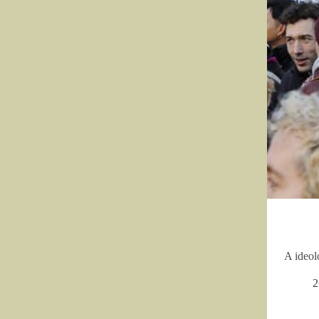
A ideol
2