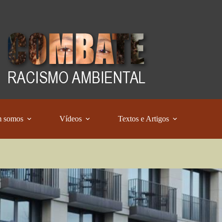
 somos
Vídeos
Textos e Artigos