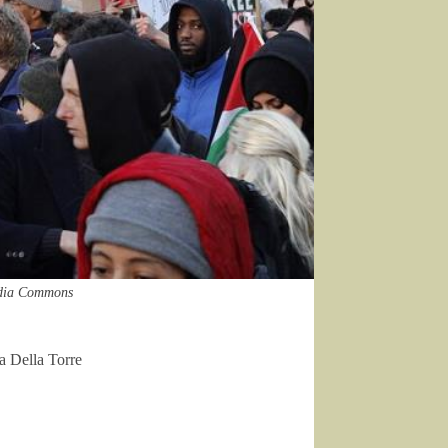
edia Commons
a Della Torre