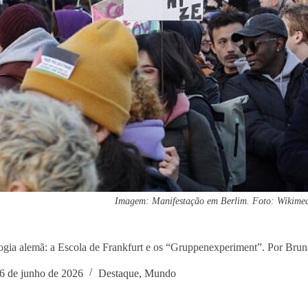
Imagem: Manifestação em Berlim. Foto: Wikim
ogia alemã: a Escola de Frankfurt e os “Gruppenexperiment”. Por Brun
6 de junho de 2026
Destaque
,
Mundo