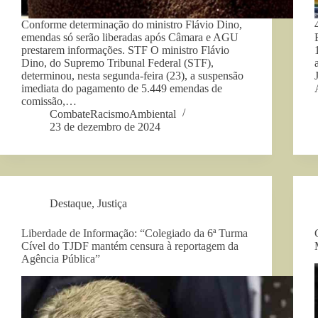
Conforme determinação do ministro Flávio Dino,
emendas só serão liberadas após Câmara e AGU
prestarem informações. STF O ministro Flávio
Dino, do Supremo Tribunal Federal (STF),
determinou, nesta segunda-feira (23), a suspensão
imediata do pagamento de 5.449 emendas de
comissão,…
CombateRacismoAmbiental
23 de dezembro de 2024
Destaque
,
Justiça
Liberdade de Informação: “Colegiado da 6ª Turma
Cível do TJDF mantém censura à reportagem da
Agência Pública”