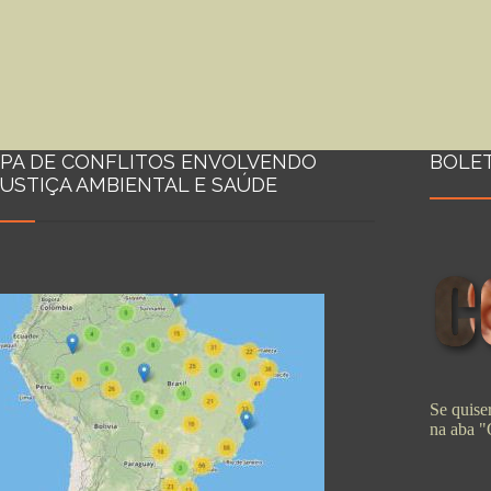
PA DE CONFLITOS ENVOLVENDO
BOLE
JUSTIÇA AMBIENTAL E SAÚDE
Se quiser
na aba 