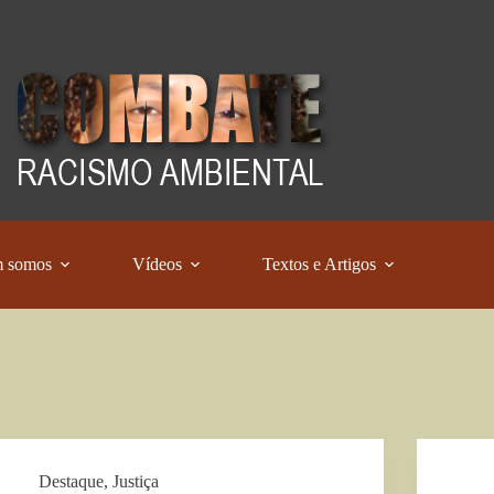
 somos
Vídeos
Textos e Artigos
Destaque
,
Justiça