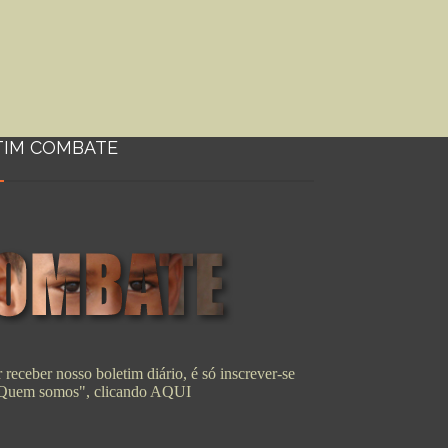
TIM COMBATE
 receber nosso boletim diário, é só inscrever-se
"Quem somos", clicando
AQUI