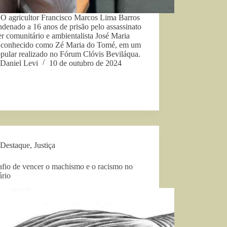
O agricultor Francisco Marcos Lima Barros
ndenado a 16 anos de prisão pelo assassinato
er comunitário e ambientalista José Maria
, conhecido como Zé Maria do Tomé, em um
opular realizado no Fórum Clóvis Beviláqua.
Daniel Levi
10 de outubro de 2024
Destaque
,
Justiça
afio de vencer o machismo e o racismo no
ário