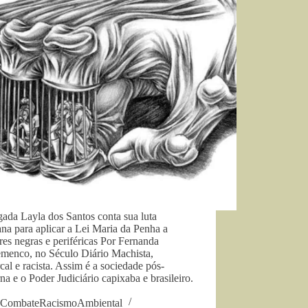
ada Layla dos Santos conta sua luta
ana para aplicar a Lei Maria da Penha a
es negras e periféricas Por Fernanda
menco, no Século Diário Machista,
rcal e racista. Assim é a sociedade pós-
a e o Poder Judiciário capixaba e brasileiro.
CombateRacismoAmbiental