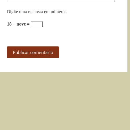
Digite uma resposta em números:
18 − nove =
Publicar comentário