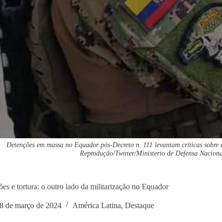
Detenções em massa no Equador pós-Decreto n. 111 levantam críticas sobre a
Reprodução/Twitter/Ministerio de Defensa Nacion
es e tortura: o outro lado da militarização no Equador
8 de março de 2024
América Latina
,
Destaque