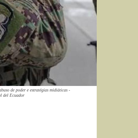
buso de poder e estratégias midiáticas -
al del Ecuador