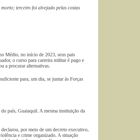
morto; terceiro foi alvejado pelas costas
no Médio, no início de 2023, seus pais
dor, o curso para carreira militar é pago e
u a procurar alternativas.
uficiente para, um dia, se juntar às Forças
e do país, Guaiaquil. A mesma instituição da
 declarou, por meio de um decreto executivo,
violência e crime organizado. A situação