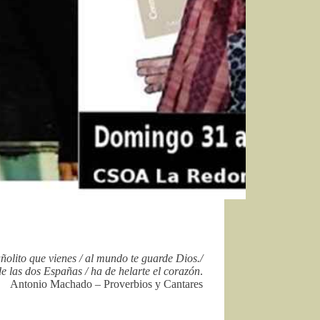
ñolito que vienes / al mundo te guarde Dios./
e las dos Españas / ha de helarte el corazón
.
Antonio Machado – Proverbios y Cantares