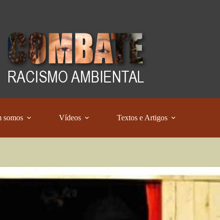
 somos
Vídeos
Textos e Artigos