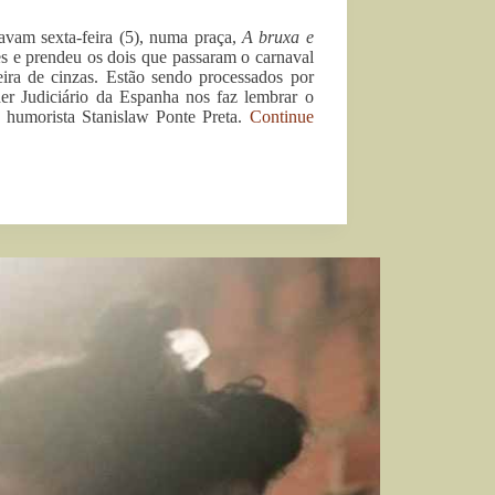
navam sexta-feira (5), numa praça,
A bruxa e
res e prendeu os dois que passaram o carnaval
eira de cinzas. Estão sendo processados por
er Judiciário da Espanha nos faz lembrar o
 humorista Stanislaw Ponte Preta.
Continue