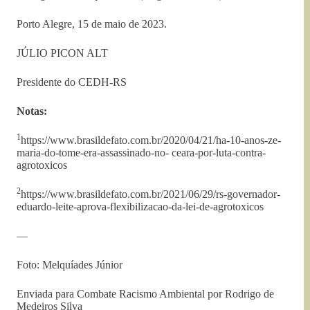
Porto Alegre, 15 de maio de 2023.
JÚLIO PICON ALT
Presidente do CEDH-RS
Notas:
1
https://www.brasildefato.com.br/2020/04/21/ha-10-anos-ze-
maria-do-tome-era-assassinado-no- ceara-por-luta-contra-
agrotoxicos
2
https://www.brasildefato.com.br/2021/06/29/rs-governador-
eduardo-leite-aprova-flexibilizacao-da-lei-de-agrotoxicos
—
Foto: Melquíades Júnior
Enviada para Combate Racismo Ambiental por Rodrigo de
Medeiros Silva