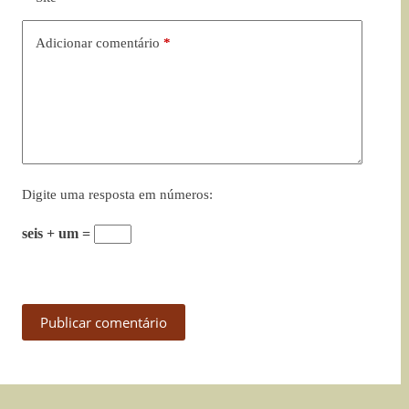
Adicionar comentário
*
Digite uma resposta em números:
seis + um =
Publicar comentário