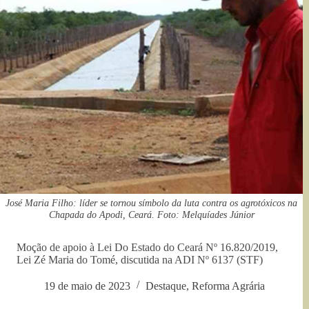
José Maria Filho: líder se tornou símbolo da luta contra os agrotóxicos na
Chapada do Apodi, Ceará. Foto: Melquíades Júnior
Moção de apoio à Lei Do Estado do Ceará Nº 16.820/2019,
Lei Zé Maria do Tomé, discutida na ADI Nº 6137 (STF)
19 de maio de 2023
Destaque
,
Reforma Agrária