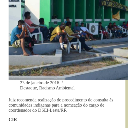
23 de janeiro de 2016
Destaque
,
Racismo Ambiental
Juiz recomenda realização de procedimento de consulta às
comunidades indígenas para a nomeação do cargo de
coordenador do DSEI-Leste/RR
CIR