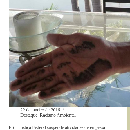
São
Vicente
22 de janeiro de 2016
Destaque
,
Racismo Ambiental
ES – Justiça Federal suspende atividades de empresa