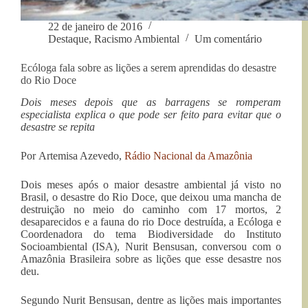
22 de janeiro de 2016
Destaque
,
Racismo Ambiental
Um comentário
Ecóloga fala sobre as lições a serem aprendidas do desastre
do Rio Doce
Dois meses depois que as barragens se romperam
especialista explica o que pode ser feito para evitar que o
desastre se repita
Por Artemisa Azevedo,
Rádio Nacional da Amazônia
Dois meses após o maior desastre ambiental já visto no
Brasil, o desastre do Rio Doce, que deixou uma mancha de
destruição no meio do caminho com 17 mortos, 2
desaparecidos e a fauna do rio Doce destruída, a Ecóloga e
Coordenadora do tema Biodiversidade do Instituto
Socioambiental (ISA), Nurit Bensusan, conversou com o
Amazônia Brasileira sobre as lições que esse desastre nos
deu.
Segundo Nurit Bensusan, dentre as lições mais importantes