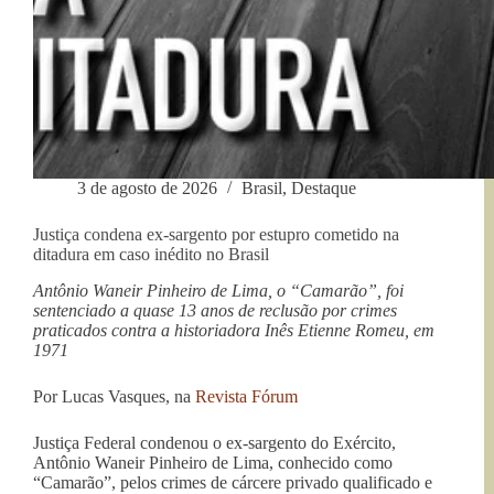
Laginha
em
Alagoas
3 de agosto de 2026
Brasil
,
Destaque
Justiça condena ex-sargento por estupro cometido na
ditadura em caso inédito no Brasil
Antônio Waneir Pinheiro de Lima, o “Camarão”, foi
sentenciado a quase 13 anos de reclusão por crimes
praticados contra a historiadora Inês Etienne Romeu, em
1971
Por Lucas Vasques, na
Revista Fórum
Justiça Federal condenou o ex-sargento do Exército,
Antônio Waneir Pinheiro de Lima, conhecido como
“Camarão”, pelos crimes de cárcere privado qualificado e