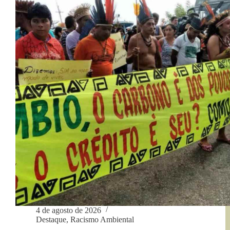
Doutrina
Donroe
4 de agosto de 2026
Destaque
,
Racismo Ambiental