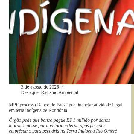
ambiental
3 de agosto de 2026
Destaque
,
Racismo Ambiental
MPF processa Banco do Brasil por financiar atividade ilegal
em terra indígena de Rondônia
Órgão pede que banco pague R$ 1 milhão por danos
morais e passe por auditoria externa após permitir
empréstimo para pecuária na Terra Indígena Rio Omerê