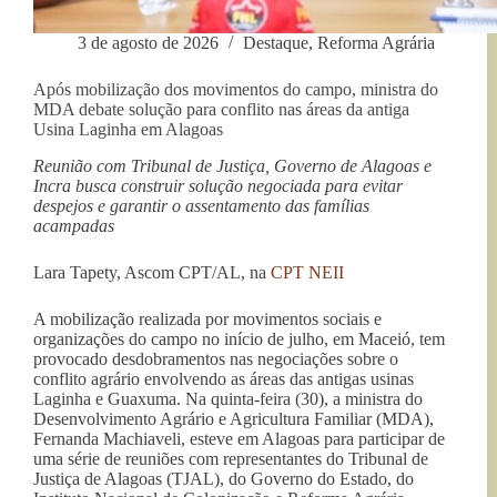
3 de agosto de 2026
Destaque
,
Reforma Agrária
Após mobilização dos movimentos do campo, ministra do
MDA debate solução para conflito nas áreas da antiga
Usina Laginha em Alagoas
Reunião com Tribunal de Justiça, Governo de Alagoas e
Incra busca construir solução negociada para evitar
despejos e garantir o assentamento das famílias
acampadas
Lara Tapety, Ascom CPT/AL, na
CPT NEII
A mobilização realizada por movimentos sociais e
organizações do campo no início de julho, em Maceió, tem
provocado desdobramentos nas negociações sobre o
conflito agrário envolvendo as áreas das antigas usinas
Laginha e Guaxuma. Na quinta-feira (30), a ministra do
Desenvolvimento Agrário e Agricultura Familiar (MDA),
Fernanda Machiaveli, esteve em Alagoas para participar de
uma série de reuniões com representantes do Tribunal de
Justiça de Alagoas (TJAL), do Governo do Estado, do