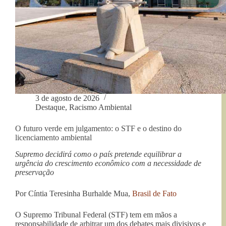
3 de agosto de 2026
Destaque
,
Racismo Ambiental
O futuro verde em julgamento: o STF e o destino do
licenciamento ambiental
Supremo decidirá como o país pretende equilibrar a
urgência do crescimento econômico com a necessidade de
preservação
Por Cíntia Teresinha Burhalde Mua,
Brasil de Fato
O Supremo Tribunal Federal (STF) tem em mãos a
responsabilidade de arbitrar um dos debates mais divisivos e