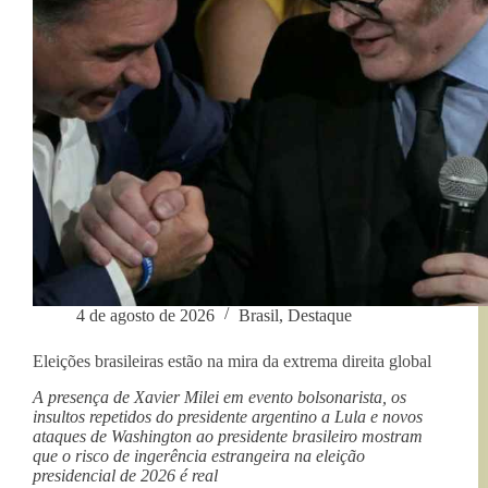
4 de agosto de 2026
Brasil
,
Destaque
Eleições brasileiras estão na mira da extrema direita global
A presença de Xavier Milei em evento bolsonarista, os
insultos repetidos do presidente argentino a Lula e novos
ataques de Washington ao presidente brasileiro mostram
que o risco de ingerência estrangeira na eleição
presidencial de 2026 é real